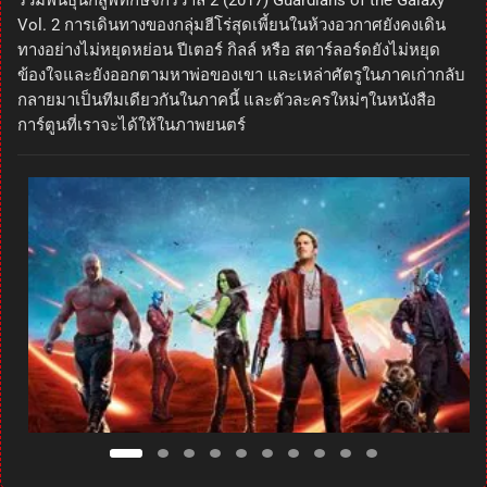
รวมพันธุ์นักสู้พิทักษ์จักรวาล 2 (2017) Guardians of the Galaxy
Vol. 2 การเดินทางของกลุ่มฮีโร่สุดเพี้ยนในห้วงอวกาศยังคงเดิน
ทางอย่างไม่หยุดหย่อน ปีเตอร์ กิลล์ หรือ สตาร์ลอร์ดยังไม่หยุด
ข้องใจและยังออกตามหาพ่อของเขา และเหล่าศัตรูในภาคเก่ากลับ
กลายมาเป็นทีมเดียวกันในภาคนี้ และตัวละครใหม่ๆในหนังสือ
การ์ตูนที่เราจะได้ให้ในภาพยนตร์