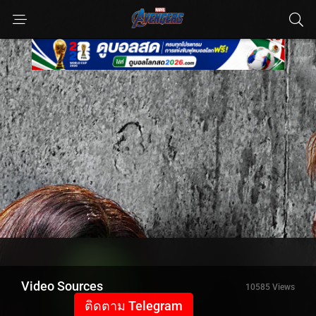
Video Sources
10585 Views
ติดตาม Telegram