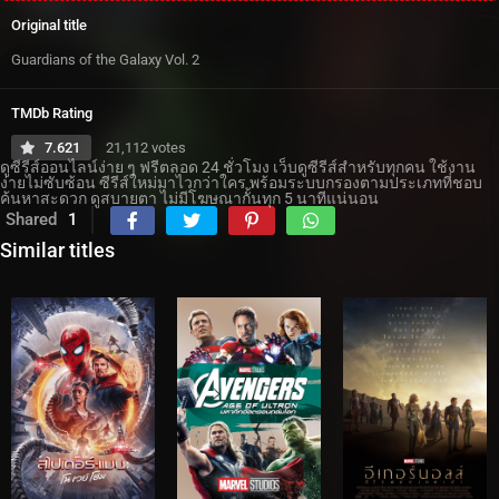
Original title
Guardians of the Galaxy Vol. 2
TMDb Rating
7.621
21,112 votes
ดูซีรีส์ออนไลน์ง่าย ๆ ฟรีตลอด 24 ชั่วโมง เว็บดูซีรีส์สำหรับทุกคน ใช้งาน
ง่ายไม่ซับซ้อน ซีรีส์ใหม่มาไวกว่าใคร พร้อมระบบกรองตามประเภทที่ชอบ
ค้นหาสะดวก ดูสบายตา ไม่มีโฆษณากั้นทุก 5 นาทีแน่นอน
Shared
1
Similar titles